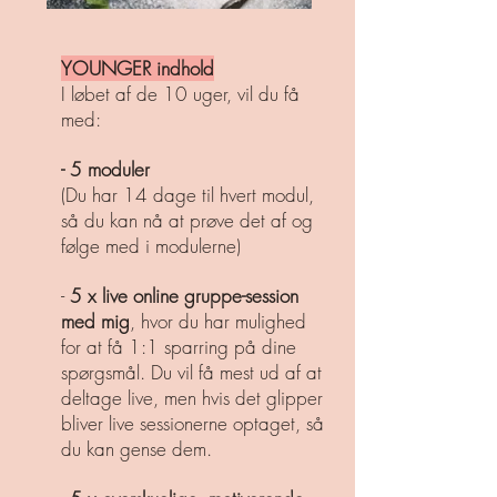
YOUNGER indhold
I løbet af de 10 uger, vil du få
med:
- 5 moduler
(Du har 14 dage til hvert modul,
så du kan nå at prøve det af og
følge med i modulerne)
-
5 x live online gruppe-session
med mig
, hvor du har mulighed
for at få 1:1 sparring på dine
spørgsmål. Du vil få mest ud af at
deltage live, men hvis det glipper
bliver live sessionerne optaget, så
du kan gense dem.