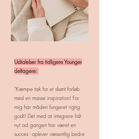
Udtalelser fra tidligere Younger
deltagere:
"Kæmpe tak for et skønt forløb
med en masse inspiration! For
mig har måden fungeret rigtig
godt! Det med at integrere lidt
nyt ad gangen har været en
succes - oplever væsentlig bedre