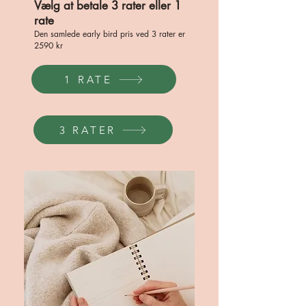
Vælg at betale 3 rater eller 1
rate
Den samlede early bird pris ved 3 rater er
2590 kr
1 RATE
3 RATER