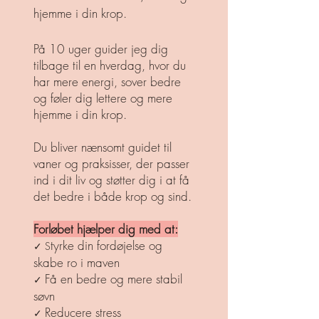
hjemme i din krop.
På 10 uger guider jeg dig
tilbage til en hverdag, hvor du
har mere energi, sover bedre
og føler dig lettere og mere
hjemme i din krop.
Du bliver nænsomt guidet til
vaner og praksisser, der passer
ind i dit liv og støtter dig i at få
det bedre i både krop og sind.
Forløbet hjælper dig med at:
tyrke din fordøjelse og
✓ S
skabe ro i maven
Få en bedre og mere stabil
✓
søvn
Reducere stress
✓