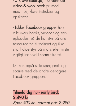
-
5 x overskuelige, motiverende
video & work
book
pr. modul
med tips, klare instrukser og
opskrifter.
-
Lukket Facebook gruppe
, hvor
alle work books, videoer og tips
uploades, så du har styr på alle
ressourcerne til forløbet og ikke
skal holde styr på mails eller miste
vigtigt indhold i spam-filtreret.
​Du kan også stille spørgsmål og
sparre med de andre deltagere i
Facebook gruppen.
​ ​
Tilmeld dig nu - early bird:
2.490 kr
Spar 500 kr - normal pris 2.990