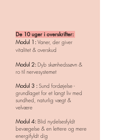
De 10 uger i overskrifter:
Modul 1:
Vaner, der giver
vitalitet & overskud
Modul 2:
Dyb skønhedssøvn &
ro til n
ervesystemet
Modul 3 :
Sund fordøjelse -
grundlaget for et langt liv med
sundhed, naturlig vægt &
velvære
Modul 4:
Blid nydelsesfyldt
bevægelse & en lettere og mere
energifyldt dig