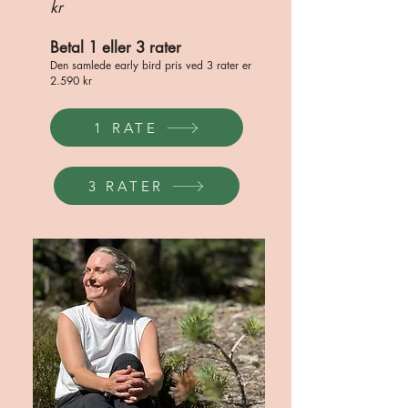
kr
Betal 1 eller 3 rater
Den samlede early bird pris ved 3 rater er
2.590 kr
1 RATE
3 RATER