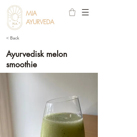
MIA
AYURVEDA
< Back
Ayurvedisk melon
smoothie