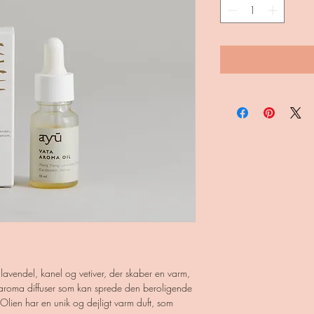
avendel, kanel og vetiver, der skaber en varm,
l aroma diffuser som kan sprede den beroligende
lien har en unik og dejligt varm duft, som