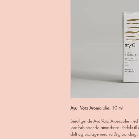
Ayu - Vata Aroma olie, 10 ml
Beroligende Ayu Vata Aromaolie med l
jordforbindende atmosfære. Perfekt ti
duft og bidrage med ro & grounding. O