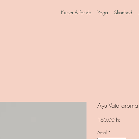
Kurser & forløb
Yoga
Skønhed
Ayu Vata aroma 
Pris
160,00 kr.
Antal
*