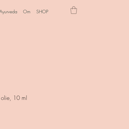
Ayurveda
Om
SHOP
olie, 10 ml