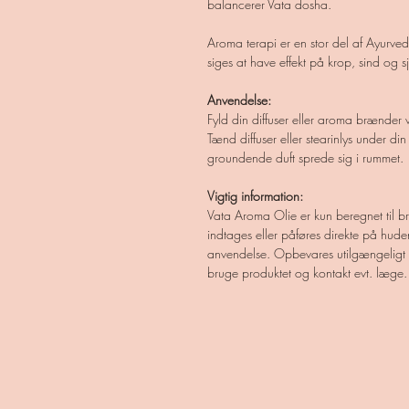
balancerer Vata dosha.
Aroma terapi er en stor del af Ayurved
siges at have effekt på krop, sind og 
Anvendelse:
Fyld din diffuser eller aroma brænder
Tænd diffuser eller stearinlys under 
groundende duft sprede sig i rummet.
Vigtig information:
Vata Aroma Olie er kun beregnet til 
indtages eller påføres direkte på huden.
anvendelse. Opbevares utilgængeligt fo
bruge produktet og kontakt evt. læge.